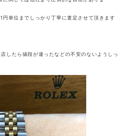
1g-1円単位までしっかり丁寧に査定させて頂きます
？
来店したら値段が違ったなどの不安のないようしっ