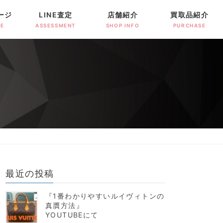
ージ
LINE査定
店舗紹介
買取品紹介
GE
ASSESSMENT
SHOP INFO
PURCHASE
最近の投稿
『1番わかりやすいルイヴィトンの
真贋方法』
YOUTUBEにて