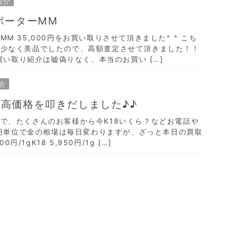
紹介
ポーターMM
M 35,000円をお買い取りさせて頂きました^ ^ こち
が少なく美品でしたので、高額査定させて頂きました！！
の買い取り紹介は嘘偽りなく、本当のお買い […]
介
高価格を叩きだしました♪♪
で、たくさんのお客様から今K18いくら？などお電話や
 1円単位で金の相場は毎日変わりますが、ざっと本日の買取
0円/1gK18 5,950円/1g […]