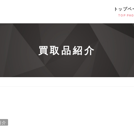
トップペ
TOP PA
買取品紹介
紹介