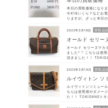
本日の買取価格
本日の買取価格になりま
今K18いくら？などお電
りますが、ざっと本日の買取
買取品
2022年3月18日
オールド セリー
オールド セリーヌマカダ
ました^ ^ こちらは
頂きました！！ TOKI
買取品
2022年3月14日
ルイヴィトン ソ
ルイヴィトンソミュール3
ちらは使用感やダメー
た！！ TOKIGANE