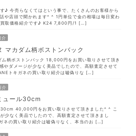
す♪ 今売らなくてはという事で、たくさんのお客様から
話や店頭で聞かれます^ ^ 1円単位で金の相場は毎日変わ
価格紹介です♪ K24 7,800円/1 […]
紹介
ヌ マカダム柄ボストンバック
ム柄ボストンバック 18,000円をお買い取りさせて頂き
使用感やダメージが少なく美品でしたので、高額査定させて
GANEトキガネの買い取り紹介は嘘偽りな […]
紹介
ミュール30cm
0cm 40,000円をお買い取りさせて頂きました^ ^ こ
ジが少なく美品でしたので、高額査定させて頂きまし
トキガネの買い取り紹介は嘘偽りなく、本当のお […]